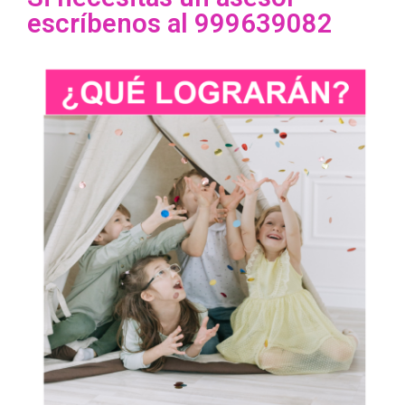
escríbenos al 999639082