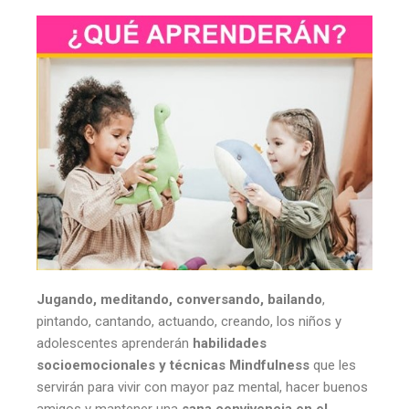
Jugando, meditando, conversando, bailando
,
pintando, cantando, actuando, creando, los niños y
adolescentes aprenderán
habilidades
socioemocionales y técnicas Mindfulness
que les
servirán para vivir con mayor paz mental, hacer buenos
amigos y mantener una
sana convivencia en el