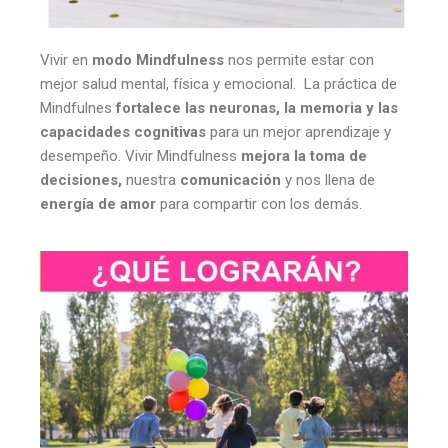
Vivir en
modo Mindfulness
nos permite estar con
mejor salud mental, física y emocional. La práctica de
Mindfulnes
fortalece las neuronas, la memoria y las
capacidades cognitivas
para un mejor aprendizaje y
desempeño. Vivir Mindfulness
mejora la toma de
decisiones,
nuestra
comunicación
y nos llena de
energía de amor
para compartir con los demás.