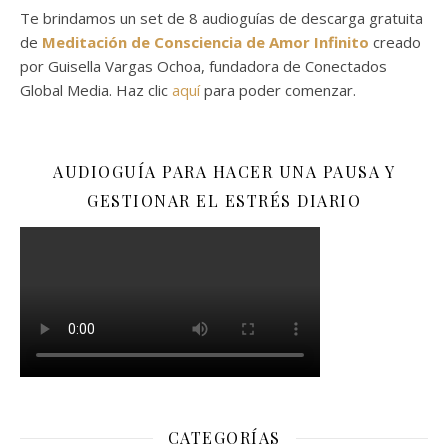
Te brindamos un set de 8 audioguías de descarga gratuita
de
Meditación de Consciencia de Amor Infinito
creado
por Guisella Vargas Ochoa, fundadora de Conectados
Global Media. Haz clic
aquí
para poder comenzar.
AUDIOGUÍA PARA HACER UNA PAUSA Y
GESTIONAR EL ESTRÉS DIARIO
CATEGORÍAS