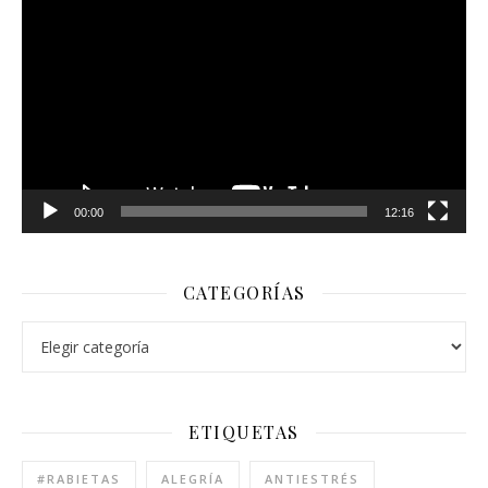
de
vídeo
00:00
12:16
CATEGORÍAS
ETIQUETAS
#RABIETAS
ALEGRÍA
ANTIESTRÉS