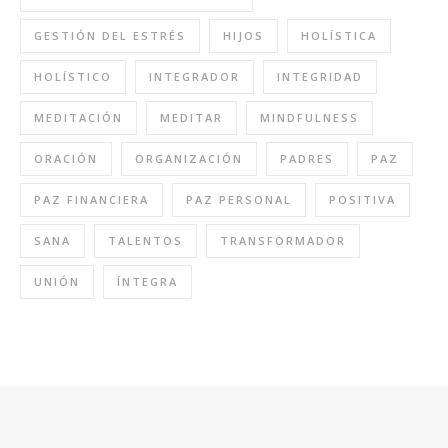
GESTIÓN DEL ESTRÉS
HIJOS
HOLÍSTICA
HOLÍSTICO
INTEGRADOR
INTEGRIDAD
MEDITACIÓN
MEDITAR
MINDFULNESS
ORACIÓN
ORGANIZACIÓN
PADRES
PAZ
PAZ FINANCIERA
PAZ PERSONAL
POSITIVA
SANA
TALENTOS
TRANSFORMADOR
UNIÓN
ÍNTEGRA