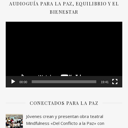
AUDIOGUÍA PARA LA PAZ, EQUILIBRIO Y EL
BIENESTAR
Reproductor
de
vídeo
00:00
19:41
CONECTADOS PARA LA PAZ
Jóvenes crean y presentan obra teatral
Mindfulness «Del Conflicto a la Paz» con