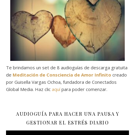
Te brindamos un set de 8 audioguías de descarga gratuita
de
Meditación de Consciencia de Amor Infinito
creado
por Guisella Vargas Ochoa, fundadora de Conectados
Global Media. Haz clic
aquí
para poder comenzar.
AUDIOGUÍA PARA HACER UNA PAUSA Y
GESTIONAR EL ESTRÉS DIARIO
Reproductor