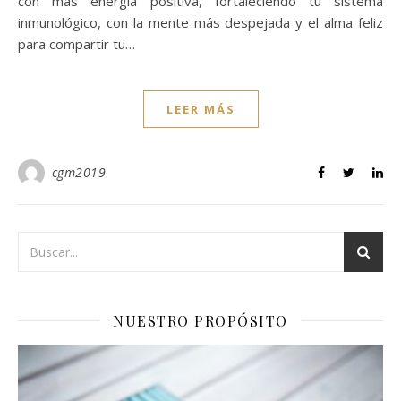
con más energía positiva, fortaleciendo tu sistema
inmunológico, con la mente más despejada y el alma feliz
para compartir tu…
LEER MÁS
cgm2019
NUESTRO PROPÓSITO