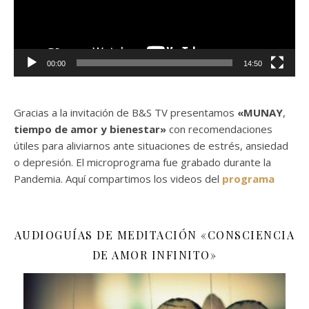
00:00
14:50
Gracias a la invitación de B&S TV presentamos
«MUNAY
,
tiempo de amor y bienestar»
con recomendaciones
útiles para aliviarnos ante situaciones de estrés, ansiedad
o depresión. El microprograma fue grabado durante la
Pandemia. Aquí compartimos los videos del
programa
AUDIOGUÍAS DE MEDITACIÓN «CONSCIENCIA
DE AMOR INFINITO»