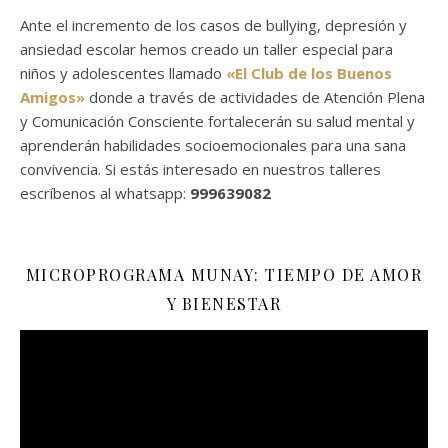
Ante el incremento de los casos de bullying, depresión y
ansiedad escolar hemos creado un taller especial para
niños y adolescentes llamado
«El Club de los Buenos
Amigos»
donde a través de actividades de Atención Plena
y Comunicación Consciente fortalecerán su salud mental y
aprenderán habilidades socioemocionales para una sana
convivencia. Si estás interesado en nuestros talleres
escríbenos al whatsapp:
999639082
MICROPROGRAMA MUNAY: TIEMPO DE AMOR
Y BIENESTAR
Reproductor
de
vídeo