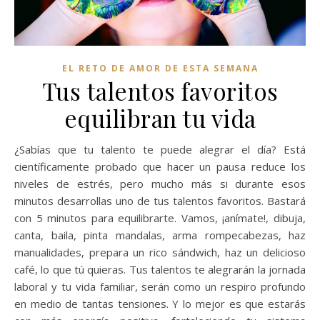
EL RETO DE AMOR DE ESTA SEMANA
Tus talentos favoritos
equilibran tu vida
¿Sabías que tu talento te puede alegrar el día? Está
científicamente probado que hacer un pausa reduce los
niveles de estrés, pero mucho más si durante esos
minutos desarrollas uno de tus talentos favoritos. Bastará
con 5 minutos para equilibrarte. Vamos, ¡anímate!, dibuja,
canta, baila, pinta mandalas, arma rompecabezas, haz
manualidades, prepara un rico sándwich, haz un delicioso
café, lo que tú quieras. Tus talentos te alegrarán la jornada
laboral y tu vida familiar, serán como un respiro profundo
en medio de tantas tensiones. Y lo mejor es que estarás