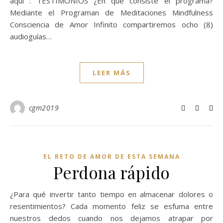
aquí : TESTIMONIOS ¿En qué consiste el programa?
Mediante el Programan de Meditaciones Mindfulness
Consciencia de Amor Infinito compartiremos ocho (8)
audioguías…
LEER MÁS
cgm2019
EL RETO DE AMOR DE ESTA SEMANA
Perdona rápido
¿Para qué invertir tanto tiempo en almacenar dolores o
resentimientos? Cada momento feliz se esfuma entre
nuestros dedos cuando nos dejamos atrapar por