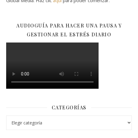
Global Media. Haz clic
aquí
para poder comenzar.
AUDIOGUÍA PARA HACER UNA PAUSA Y
GESTIONAR EL ESTRÉS DIARIO
CATEGORÍAS