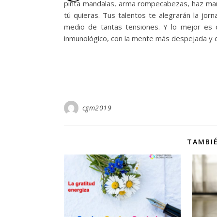
pinta mandalas, arma rompecabezas, haz manua
tú quieras. Tus talentos te alegrarán la jor
medio de tantas tensiones. Y lo mejor es q
inmunológico, con la mente más despejada y el
cgm2019
TAMBIÉ