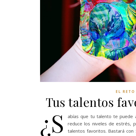
EL RETO
Tus talentos fav
¿S
abías que tu talento te puede 
reduce los niveles de estrés, 
talentos favoritos. Bastará con 