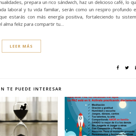
lidades, prepara un rico sándwich, haz un delicioso café, lo q
nada laboral y tu vida familiar, serán como un respiro profundo 
ue estarás con más energía positiva, fortaleciendo tu siste
 alma feliz para compartir tu…
LEER MÁS
N TE PUEDE INTERESAR