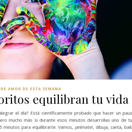
 DE AMOR DE ESTA SEMANA
oritos equilibran tu vida
alegrar el día? Está científicamente probado que hacer un pau
pero mucho más si durante esos minutos desarrollas uno de t
5 minutos para equilibrarte. Vamos, ¡anímate!, dibuja, canta, bail