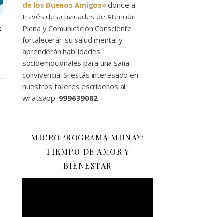
de los Buenos Amigos»
donde a
través de actividades de Atención
s
Plena y Comunicación Consciente
fortalecerán su salud mental y
aprenderán habilidades
socioemocionales para una sana
convivencia. Si estás interesado en
nuestros talleres escríbenos al
whatsapp:
999639082
MICROPROGRAMA MUNAY:
TIEMPO DE AMOR Y
BIENESTAR
Reproductor
de
vídeo