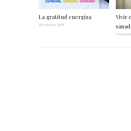
La gratitud energiza
Vivir 
29 octubre, 2019
sanad
5 noviem