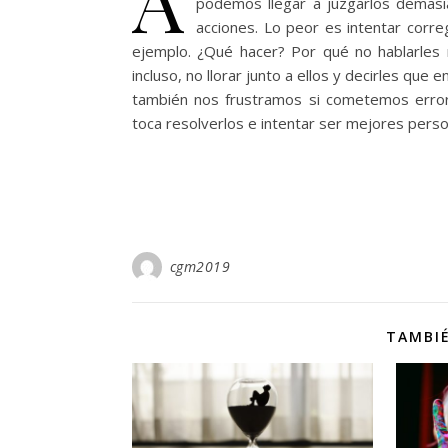
podemos llegar a juzgarlos demasi
acciones. Lo peor es intentar corr
ejemplo. ¿Qué hacer? Por qué no hablarles 
incluso, no llorar junto a ellos y decirles qu
también nos frustramos si cometemos erro
toca resolverlos e intentar ser mejores pers
cgm2019
TAMBIÉ