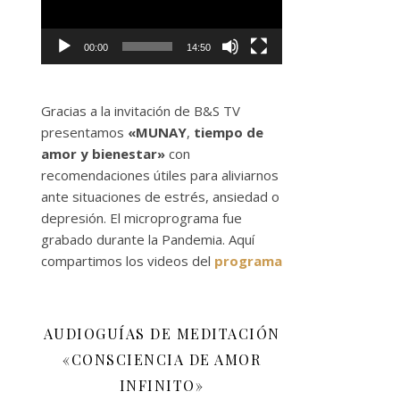
00:00
14:50
Gracias a la invitación de B&S TV
presentamos
«MUNAY
,
tiempo de
amor y bienestar»
con
recomendaciones útiles para aliviarnos
ante situaciones de estrés, ansiedad o
depresión. El microprograma fue
grabado durante la Pandemia. Aquí
compartimos los videos del
programa
AUDIOGUÍAS DE MEDITACIÓN
«CONSCIENCIA DE AMOR
INFINITO»