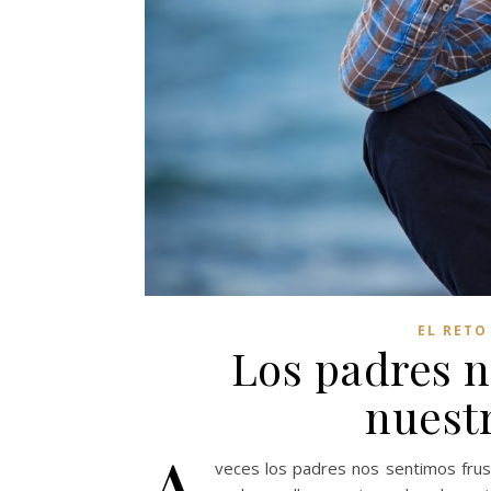
EL RETO
Los padres 
nuest
A
veces los padres nos sentimos fru