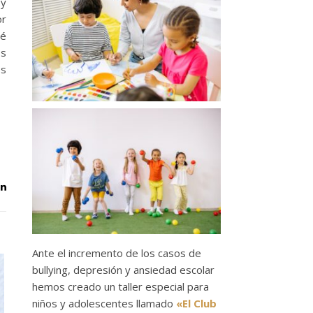
 y
or
ué
os
os
Ante el incremento de los casos de
bullying, depresión y ansiedad escolar
hemos creado un taller especial para
niños y adolescentes llamado
«El Club