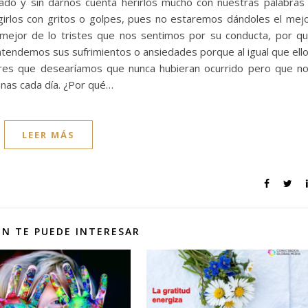
ado y sin darnos cuenta herirlos mucho con nuestras palabras
egirlos con gritos o golpes, pues no estaremos dándoles el mej
mejor de lo tristes que nos sentimos por su conducta, por q
e entendemos sus sufrimientos o ansiedades porque al igual que ell
res que desearíamos que nunca hubieran ocurrido pero que n
onas cada día. ¿Por qué…
LEER MÁS
N TE PUEDE INTERESAR