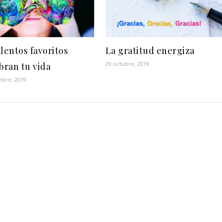
lentos favoritos
La gratitud energiza
29 octubre, 2019
bran tu vida
mbre, 2019