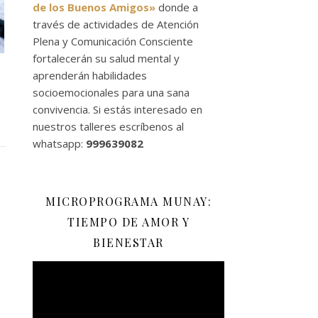
de los Buenos Amigos»
donde a
través de actividades de Atención
Plena y Comunicación Consciente
fortalecerán su salud mental y
aprenderán habilidades
socioemocionales para una sana
convivencia. Si estás interesado en
nuestros talleres escríbenos al
whatsapp:
999639082
MICROPROGRAMA MUNAY:
TIEMPO DE AMOR Y
BIENESTAR
Reproductor
de
vídeo