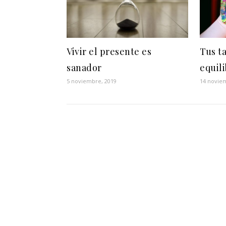
Vivir el presente es
Tus ta
sanador
equili
5 noviembre, 2019
14 novie