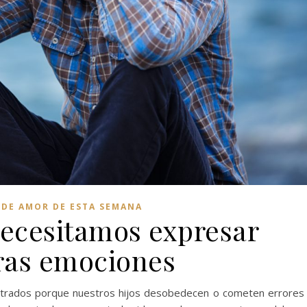
 DE AMOR DE ESTA SEMANA
necesitamos expresar
ras emociones
strados porque nuestros hijos desobedecen o cometen errores