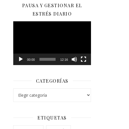
PAUSA Y GESTIONAR EL
ESTRÉS DIARIO
Reproductor
de
vídeo
00:00
12:16
CATEGORÍAS
ETIQUETAS