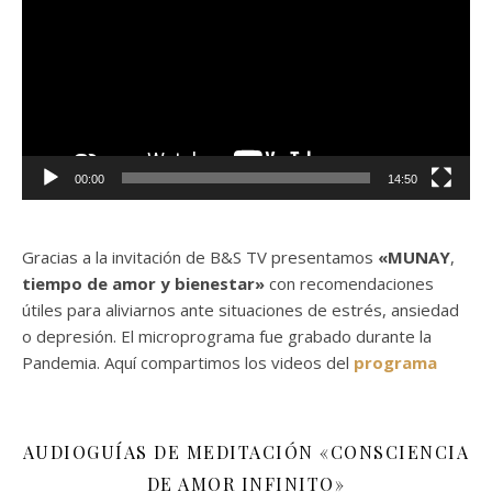
vídeo
00:00
14:50
Gracias a la invitación de B&S TV presentamos
«MUNAY
,
tiempo de amor y bienestar»
con recomendaciones
útiles para aliviarnos ante situaciones de estrés, ansiedad
o depresión. El microprograma fue grabado durante la
Pandemia. Aquí compartimos los videos del
programa
AUDIOGUÍAS DE MEDITACIÓN «CONSCIENCIA
DE AMOR INFINITO»