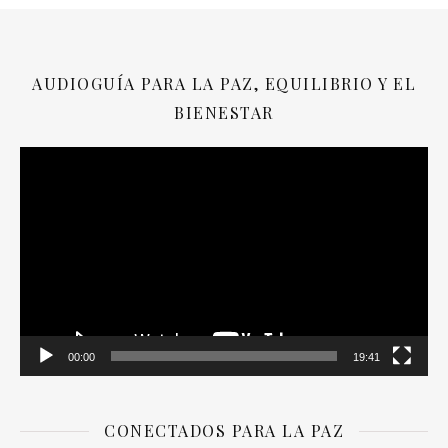
AUDIOGUÍA PARA LA PAZ, EQUILIBRIO Y EL
BIENESTAR
Reproductor
de
vídeo
00:00
19:41
CONECTADOS PARA LA PAZ