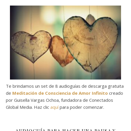
Te brindamos un set de 8 audioguías de descarga gratuita
de
Meditación de Consciencia de Amor Infinito
creado
por Guisella Vargas Ochoa, fundadora de Conectados
Global Media. Haz clic
aquí
para poder comenzar.
AUDIOGUÍA PARA HACER UNA PAUSA Y