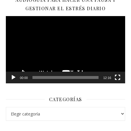
GESTIONAR EL ESTRÉS DIARIO
Reproductor
de
vídeo
00:00
12:16
CATEGORÍAS