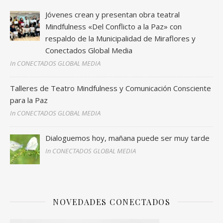
Jóvenes crean y presentan obra teatral
Mindfulness «Del Conflicto a la Paz» con
respaldo de la Municipalidad de Miraflores y
Conectados Global Media
In CONECTADOS GLOBAL MEDIA
Talleres de Teatro Mindfulness y Comunicación Consciente
para la Paz
In CONECTADOS GLOBAL MEDIA
Dialoguemos hoy, mañana puede ser muy tarde
In CONECTADOS GLOBAL MEDIA
NOVEDADES CONECTADOS