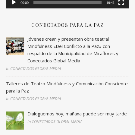
00:00
19:41
CONECTADOS PARA LA PAZ
Jóvenes crean y presentan obra teatral
Mindfulness «Del Conflicto a la Paz» con
respaldo de la Municipalidad de Miraflores y
Conectados Global Media
In CONECTADOS GLOBAL MEDIA
Talleres de Teatro Mindfulness y Comunicación Consciente
para la Paz
In CONECTADOS GLOBAL MEDIA
Dialoguemos hoy, mañana puede ser muy tarde
In CONECTADOS GLOBAL MEDIA