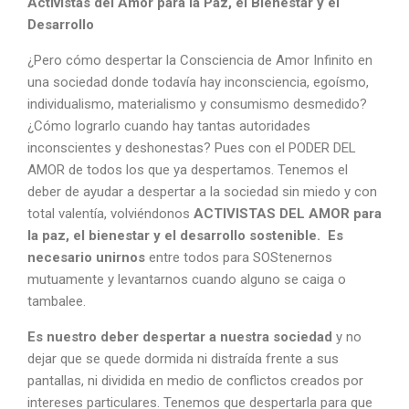
Activistas del Amor para la Paz, el Bienestar y el
Desarrollo
¿Pero cómo despertar la Consciencia de Amor Infinito en
una sociedad donde todavía hay inconsciencia, egoísmo,
individualismo, materialismo y consumismo desmedido?
¿Cómo lograrlo cuando hay tantas autoridades
inconscientes y deshonestas? Pues con el PODER DEL
AMOR de todos los que ya despertamos. Tenemos el
deber de ayudar a despertar a la sociedad sin miedo y con
total valentía, volviéndonos
ACTIVISTAS DEL AMOR para
la paz, el bienestar y el desarrollo sostenible. Es
necesario unirnos
entre todos para SOStenernos
mutuamente y levantarnos cuando alguno se caiga o
tambalee.
Es nuestro deber despertar a nuestra sociedad
y no
dejar que se quede dormida ni distraída frente a sus
pantallas, ni dividida en medio de conflictos creados por
intereses particulares. Tenemos que despertarla para que