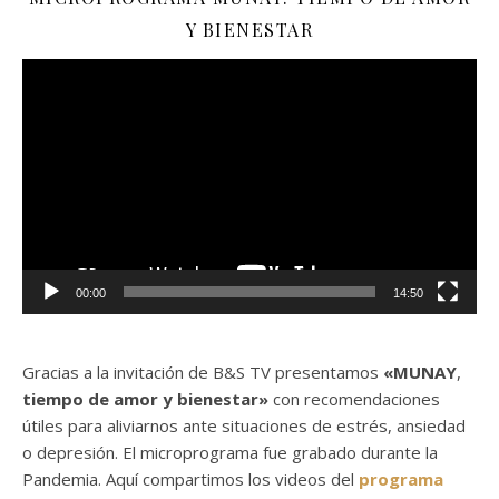
Y BIENESTAR
Reproductor
de
vídeo
00:00
14:50
Gracias a la invitación de B&S TV presentamos
«MUNAY
,
tiempo de amor y bienestar»
con recomendaciones
útiles para aliviarnos ante situaciones de estrés, ansiedad
o depresión. El microprograma fue grabado durante la
Pandemia. Aquí compartimos los videos del
programa