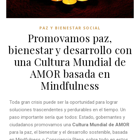
PAZ Y BIENESTAR SOCIAL
Promovamos paz,
bienestar y desarrollo con
una Cultura Mundial de
AMOR basada en
Mindfulness
Toda gran crisis puede ser la oportunidad para lograr
soluciones trascendentes y perdurables en el tiempo. Un
paso importante sería que todos: Estado, gobernantes y
ciudadanos promovamos una
Cultura Mundial de AMOR
para la paz, el bienestar y el desarrollo sostenible, basada
en Mindfulness o Consciencia Plena, sobre todo en estos