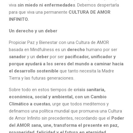
viva
sin miedo ni enfermedades
. Debemos despertarla
para que viva una permanente
CULTURA DE AMOR
INFINITO.
Un derecho y un deber
Propiciar Paz y Bienestar con una Cultura de AMOR
basada en Mindfulness es un
derecho
humano por ser
sanador
y un
deber
por ser
pacificador, unificador y
porque ayudará a los seres del mundo a caminar hacia
el desarrollo sostenible
que tanto necesita la Madre
Tierra y las futuras generaciones.
Sobre todo en estos tiempos de
crisis sanitaria,
económica, social y ambiental, con un Cambio
Climático a cuestas
, urge que todos meditemos y
definamos una política mundial que promueva una Cultura
de Amor Infinito sin precedentes, recordando que el
Poder
del AMOR sana, une, transforma el presente en paz,
prosperidad, felicidad y el futuro en eternidad