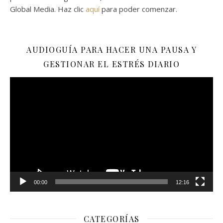
Global Media. Haz clic
aquí
para poder comenzar.
AUDIOGUÍA PARA HACER UNA PAUSA Y
GESTIONAR EL ESTRÉS DIARIO
Reproductor
de
vídeo
00:00
12:16
CATEGORÍAS